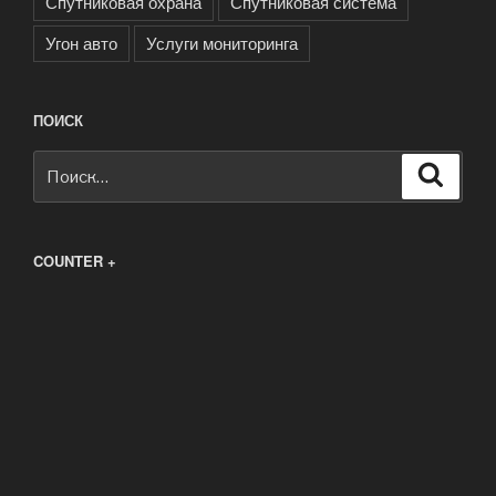
Спутниковая охрана
Спутниковая система
Угон авто
Услуги мониторинга
ПОИСК
Искать:
Поиск
COUNTER +