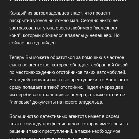
Каждый из автовладельцев знает, что процент
раскрытия угонов ничтожно мал. Сегодня никто не
застрахован от угона своего любимого ”железного
коня”, который обошелся владельцу недешево. Но
сейчас выход найден.
Теперь Вы можете обратиться за помощью в частное
сыскное агентство, которое обладает собранной базой
по местонахождению отстойников таких автомобилей.
Если действовали опытные преступники, то Ваше авто
сразу попадает в такой отстойник. Недели через две
им перебивают фальшивые номера, а также готовятся
“липовые” документы на нового владельца.
Большинство детективных агентств имеет в своем
штате команду профессионалов, которая имеет опыт в
решении таких преступлений, а также необходимое
современное техническое оснащение.