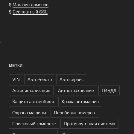
$
Магазин доменов
$
Бесплатный SSL
.
МЕТКИ
VIN
АвтоРеестр
Автосервис
Автосигнализация
Автострахование
ГИБДД
Защита автомобиля
Кража автомашин
Охрана машины
Перебивка номеров
Поисковый комплекс
Противоугонная система