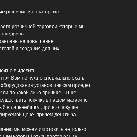
ые решения и новаторские
асти розничной торговли которые мы
и внедрены
равлены на повышение
телей и создания для них
можно выделить
тр» Вам не нужно специально ехать
с оборудования установщик сам приедет
сли по какой либо причине Вы не
существить покупку в нашем магазине
ый в дальнейшем ,при его покупке
вируемой цене, причём деньги за
анию мы можем изготовить не только
аники который открывается одним