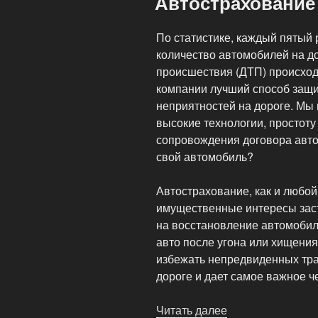
Автострахование
По статистике, каждый пятый 
количество автомобилей на до
происшествия (ДТП) происход
компании лучший способ защит
неприятностей на дороге. Мы
высокие технологии, простоту
сопровождения договора авто
свой автомобиль?
Автострахование, как и любо
имущественные интересы заст
на восстановление автомобил
авто после угона или хищени
избежать непредвиденных трат
дороге и дает самое важное ч
Читать далее
«Автострахован