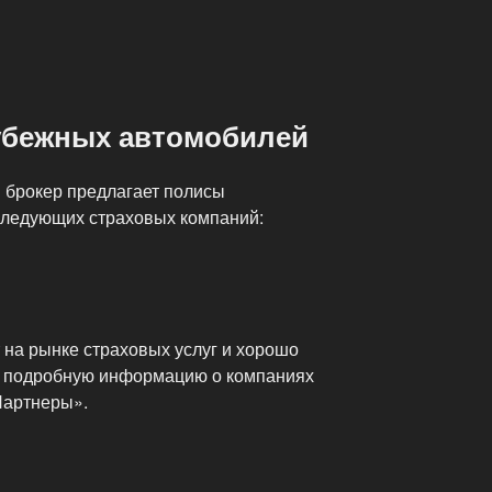
убежных автомобилей
 брокер предлагает полисы
следующих страховых компаний:
 на рынке страховых услуг и хорошо
е подробную информацию о компаниях
Партнеры».