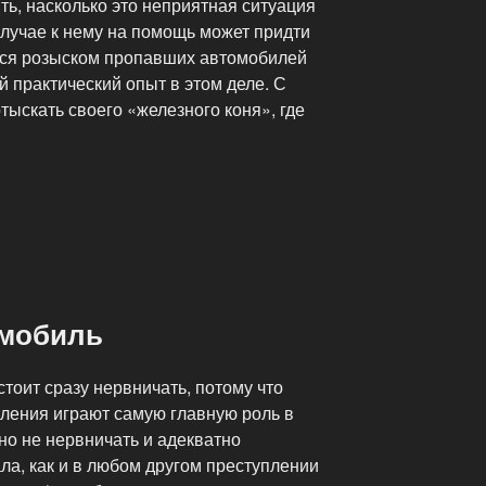
ить, насколько это неприятная ситуация
случае к нему на помощь может придти
ся розыском пропавших автомобилей
 практический опыт в этом деле. С
ыскать своего «железного коня», где
омобиль
стоит сразу нервничать, потому что
пления играют самую главную роль в
но не нервничать и адекватно
ла, как и в любом другом преступлении