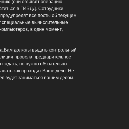
лицию (они объявят операцию
ратиться в ГИБДД. Сотрудники
 предупредят все посты об текущем
т специальные вычислительные
компьютеров, в один момент,
на,Вам должны выдать контрольный
милиция провела предварительное
т ждать, но нужно обязательно
навать как проходит Ваше дело. Не
дел будет заниматься вашим делом.