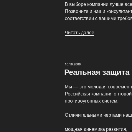
В выборе компании лучше все
Позвоните и наши консультан
соответствии с вашими требо
Читать далее
«Страхование
зарубежных
автомобилей»
ОПУБЛИКОВАНО
10.10.2009
Реальная защита
Мы — это молодая современн
Российская компания оптовой
противоугонных систем.
Отличительными чертами наш
мощная динамика развития,