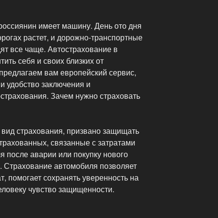
россиянин имеет машину. День ото дня
рогах растет, и дорожно-транспортные
ят все чаще. Автострахование в
ить себя и своих близких от
 предлагаем вам европейский сервис,
 и удобство заключения и
страхования. Зачем нужно страховать
й вид страхования, призвано защищать
рахованных, связанные с затратами
я после аварии или покупку нового
я. Страхование автомобиля позволяет
, помогает сохранять уверенность на
еловеку чувство защищенности.
ие»