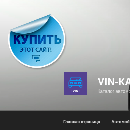
Перейти
к
содержимому
VIN-К
Каталог автом
Главная страница
Автомоб