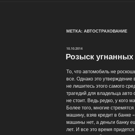
МЕТКА: АВТОСТРАХОВАНИЕ
ОПУБЛИКОВАНО
10.10.2014
Розыск угнанных
То, что автомобиль не роскош
все. Однако это утверждение 
не лишитесь этого самого сре
трагедий для владельца авто 
не стоит. Ведь редко, у кого 
Более того, многие стремятся
машину, взяв кредит в банке 
машины нет, а деньги банку е
лет. И все это время придетс