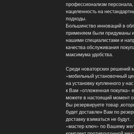
профессионализм персонала,
нацеленность на нестандартн
подходы.
Большинство инноваций в обл
применяем были придуманы 
нашими специалистами и нап
качества обслуживания покупа
максимума удобства.
Среди новаторских решений 
«мобильный установочный цен
на установку купленного у на
к Вам «отложенная покупка» е
можете в настоящий момент о
Вы резервируете товар ,котор
будет доставлен Вам по резер
доставку взиматься не будут.
«мастер ключ» по Вашему жел
комплект противоугонной мех