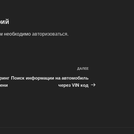
рий
ам необходимо
авторизоваться
.
ДАЛЕЕ
Следующая
запись
ринг
Поиск информации на автомобиль
мени
через VIN код