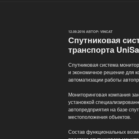
ОПУБЛИКОВАНО
12.09.2016
АВТОР:
VINCAT
Спутниковая сис
транспорта UniSa
Спутниковая система монитор
и экономичное решение для ко
автоматизации работы автопр
Мониторинговая компания зан
установкой специализированн
автопредприятия на базе спу
местоположения объектов.
Состав функциональных возм