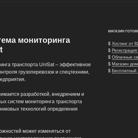
МАГАЗИН ГОТОВ
тема мониторинга
$
Хостинг от 9
t
$
Регистрация
$
Облачные с
$
Магазин дом
инга транспорта UniSat – эффективное
$
Бесплатный
нтроля грузоперевозок и спецтехники,
едприятия.
имается разработкой, внедрением и
ых систем мониторинга транспорта
тниковых технологий определения
ожностей может изменяться от