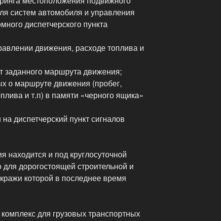
оринга местоположения подвижного
оля систем автомобиля и управления
много диспетчерского пункта
равлении движения, расходе топлива и
от заданного маршрута движения;
ых о маршруте движения (пробег,
оплива и т.п) в памяти «черного ящика»
 на диспетчерский пункт сигналов
я находится и под круглосуточной
о для дорогостоящей строительной и
 кражи которой в последнее время
комплекс для грузовых транспортных