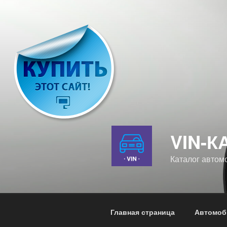
Перейти
к
содержимому
VIN-К
Каталог автом
Главная страница
Автомоб