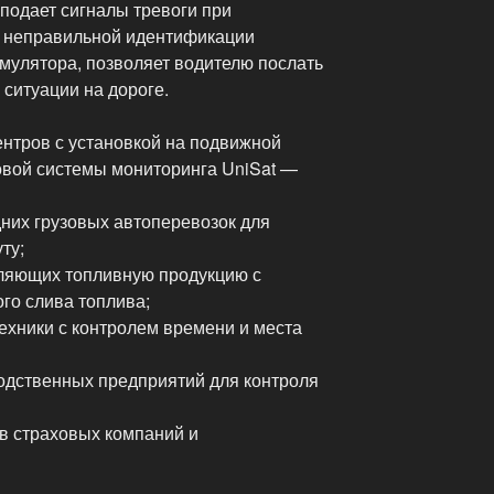
 подает сигналы тревоги при
и неправильной идентификации
мулятора, позволяет водителю послать
 ситуации на дороге.
ентров с установкой на подвижной
овой системы мониторинга UniSat —
них грузовых автоперевозок для
ту;
вляющих топливную продукцию с
го слива топлива;
ехники с контролем времени и места
одственных предприятий для контроля
в страховых компаний и