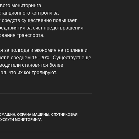
ового мониторинга
танционного контроля за
 средств существенно повышает
едприятия за счет предотвращения
ования транспорта.
я за полгода и экономия на топливе и
яет в среднем 15–20%. Существует еще
водители становятся более
я, что их контролируют.
ТОМАШИН
,
ОХРАНА МАШИНЫ
,
СПУТНИКОВАЯ
,
УСЛУГИ МОНИТОРИНГА