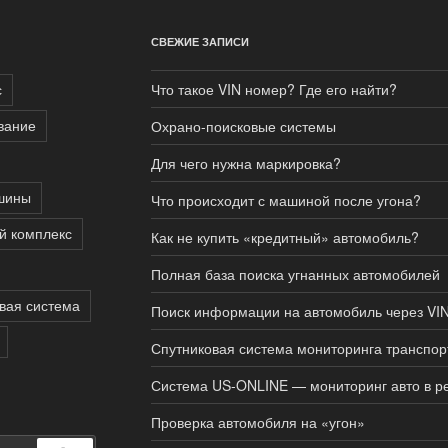
СВЕЖИЕ ЗАПИСИ
с
Что такое VIN номер? Где его найти?
вание
Охрано-поисковые системы
Для чего нужна маркировка?
шины
Что происходит с машиной после угона?
й комплекс
Как не купить «кредитный» автомобиль?
Полная база поиска угнанных автомобилей
вая система
Поиск информации на автомобиль через VIN
Спутниковая система мониторинга транспор
Система US-ONLINE — мониторинг авто в р
Проверка автомобиля на «угон»