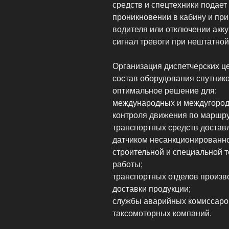
средств и спецтехники подает
проникновении в кабину и пр
водителя или отключении акку
сигнал тревоги при нештатной
Организация диспетчерских ц
состав оборудования спутник
оптимальное решение для:
международных и междугород
контроля движения по маршру
транспортных средств доста
датчиком несанкционированно
строительной и специальной т
работы;
транспортных отделов произв
доставки продукции;
службы аварийных комиссаро
таксомоторных компаний.