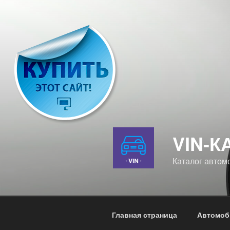
Перейти
к
содержимому
VIN-К
Каталог автом
Главная страница
Автомоб