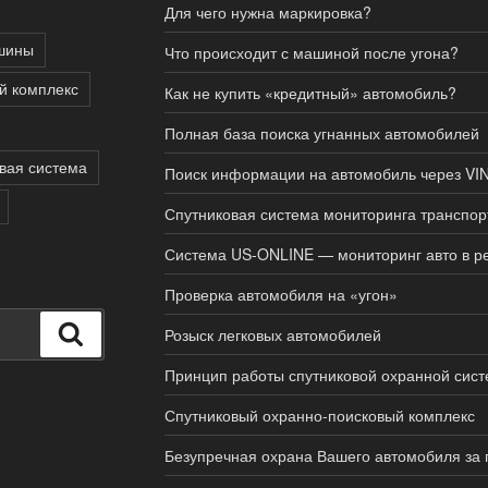
Для чего нужна маркировка?
шины
Что происходит с машиной после угона?
й комплекс
Как не купить «кредитный» автомобиль?
Полная база поиска угнанных автомобилей
вая система
Поиск информации на автомобиль через VIN
Спутниковая система мониторинга транспор
Система US-ONLINE — мониторинг авто в р
Проверка автомобиля на «угон»
Поиск
Розыск легковых автомобилей
Принцип работы спутниковой охранной сис
Спутниковый охранно-поисковый комплекс
Безупречная охрана Вашего автомобиля за