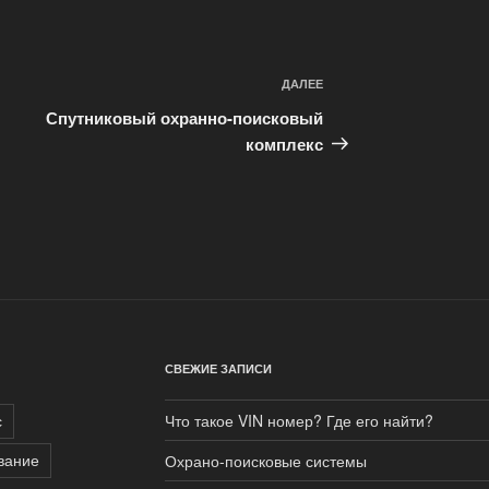
ДАЛЕЕ
Следующая
запись
Спутниковый охранно-поисковый
комплекс
СВЕЖИЕ ЗАПИСИ
с
Что такое VIN номер? Где его найти?
вание
Охрано-поисковые системы