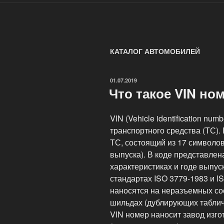
КАТАЛОГ АВТОМОБИЛЕЙ
ОПУБЛИКОВАНО
01.07.2019
Что такое VIN но
VIN (Vehicle identification n
транспортного средства (ТС).
ТС, состоящий из 17 символов
выпуска). В коде представле
характеристиках и годе выпус
стандартах ISO 3779-1983 и 
наносятся на неразъемных со
шильдах (дублирующих таблич
VIN номер наносит завод изго