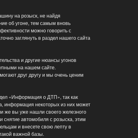
ашину на розыск, не найдя
ие об угоне, тем самым вновь
ффективности можно говорить с
аточно заглянуть в раздел нашего сайта
ятельства и другие нюансы угонов
упными на нашем сайте.
могают друг другу и мы очень ценим
дел «Информация о ДТП», так как
а, информация некоторых из них может
ли же вы уже нашли своего железного
ти снятие автомобиля с розыска, этим
ельцам и внесете свою лепту в
такой важной базы.