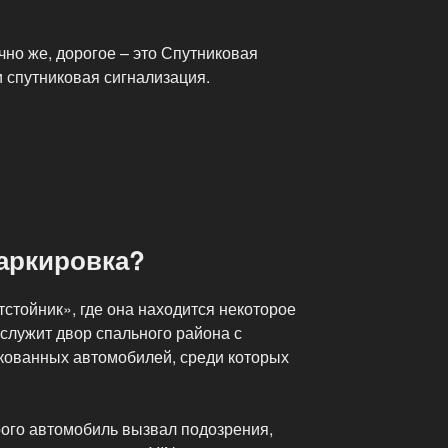
но же, дорогое – это Спутниковая
 спутниковая сигнализация.
маркировка?
тстойник», где она находится некоторое
служит двор спального района с
кованных автомобилей, среди которых
рого автомобиль вызвал подозрения,