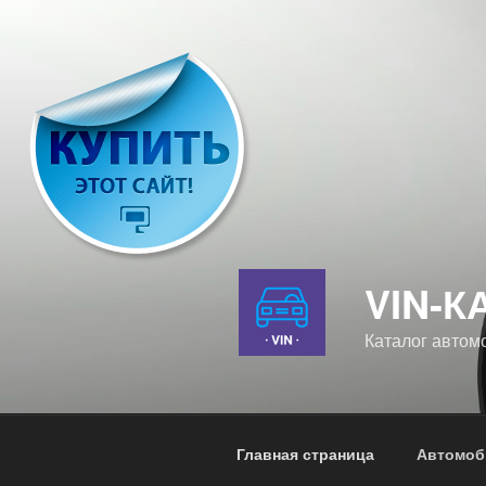
Перейти
к
содержимому
VIN-К
Каталог автом
Главная страница
Автомоб