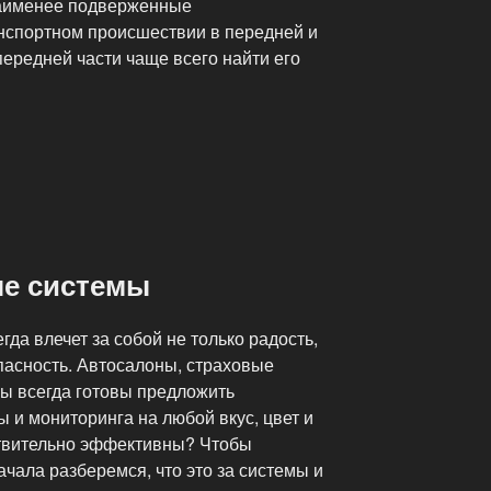
 наименее подверженные
нспортном происшествии в передней и
передней части чаще всего найти его
е системы
да влечет за собой не только радость,
опасность. Автосалоны, страховые
ы всегда готовы предложить
 и мониторинга на любой вкус, цвет и
йствительно эффективны? Чтобы
ачала разберемся, что это за системы и