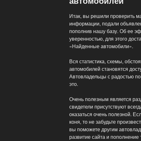
автомобилей
Итак, вы решили проверить м
информации, подали объявлен
пополнив нашу базу. Об ее э
уверенностью, для этого дост
«Найденные автомобили».
Вся статистика, схемы, обсто
автомобилей становятся дост
Автовладельцы с радостью по
это.
Очень полезным является раз
свидетели присутствуют всегд
оказаться очень полезной. Ес
коня, то не забудьте произвес
вы поможете другим автовлад
развитие сайта и пополнение 