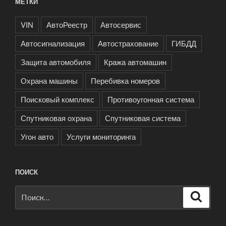
МЕТКИ
VIN
АвтоРеестр
Автосервис
Автосигнализация
Автострахование
ГИБДД
Защита автомобиля
Кража автомашин
Охрана машины
Перебивка номеров
Поисковый комплекс
Противоугонная система
Спутниковая охрана
Спутниковая система
Угон авто
Услуги мониторинга
ПОИСК
Искать:
Поиск