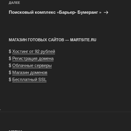
Следующая
ДАЛЕЕ
запись
Поисковый комплекс «Барьер- Бумеранг »
МАГАЗИН ГОТОВЫХ САЙТОВ — MARTSITE.RU
$
Хостинг от 92 рублей
$
Регистрация домена
$
Облачные серверы
$
Магазин доменов
$
Бесплатный SSL
.