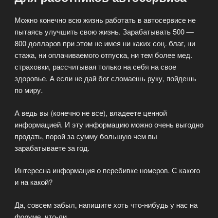
Можно конечно всю жизнь работать в автосервисе не
пытаясь улучшить свою жизнь. Зарабатывать 500 —
800 долларов при этом не имея ни каких соц. благ, ни
стажа, ни оплачиваемого отпуска, ни тем более мед.
страховки, рассчитывая только на себя на свое
здоровье. А если не дай бог сломаешь руку, пойдешь
по миру.
А ведь вы (конечно не все), владеете ценной
информацией. И эту информацию можно очень выгодно
продать, порой за сумму большую чем вы
зарабатываете за год.
Интересна информация о перебивке номеров. С какого
и на какой?
Да, совсем забыл, напишите хоть что-нибудь у нас на
форуме, что-ли…